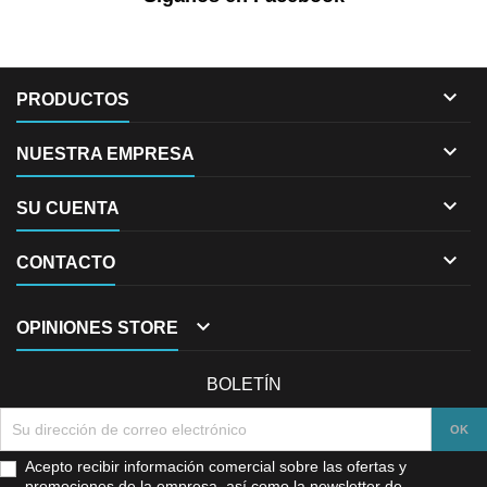

PRODUCTOS

NUESTRA EMPRESA

SU CUENTA

CONTACTO

OPINIONES STORE
BOLETÍN
Acepto recibir información comercial sobre las ofertas y
promociones de la empresa, así como la newsletter de