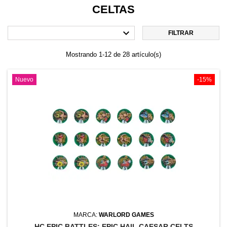
CELTAS

FILTRAR
Mostrando 1-12 de 28 artículo(s)
Nuevo
-15%
MARCA:
WARLORD GAMES
HC EPIC BATTLES: EPIC HAIL CAESAR CELTS