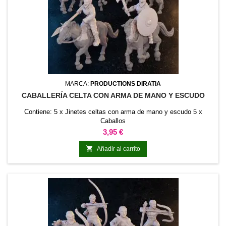
MARCA:
PRODUCTIONS DIRATIA
CABALLERÍA CELTA CON ARMA DE MANO Y ESCUDO
Contiene: 5 x Jinetes celtas con arma de mano y escudo 5 x
Caballos
Precio
3,95 €

Añadir al carrito