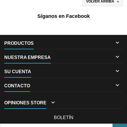

VOLVER ARRIBA
Síganos en Facebook

PRODUCTOS

NUESTRA EMPRESA

SU CUENTA

CONTACTO

OPINIONES STORE
BOLETÍN