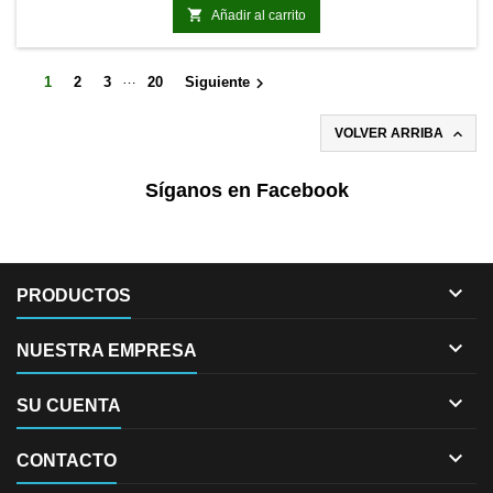

Añadir al carrito
…

1
2
3
20
Siguiente

VOLVER ARRIBA
Síganos en Facebook

PRODUCTOS

NUESTRA EMPRESA

SU CUENTA

CONTACTO