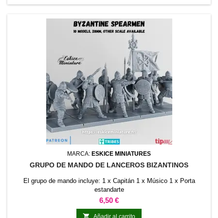
MARCA:
ESKICE MINIATURES
GRUPO DE MANDO DE LANCEROS BIZANTINOS
El grupo de mando incluye: 1 x Capitán 1 x Músico 1 x Porta
estandarte
Precio
6,50 €

Añadir al carrito