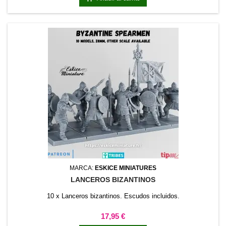
MARCA:
ESKICE MINIATURES
LANCEROS BIZANTINOS
10 x Lanceros bizantinos. Escudos incluidos.
Precio
17,95 €