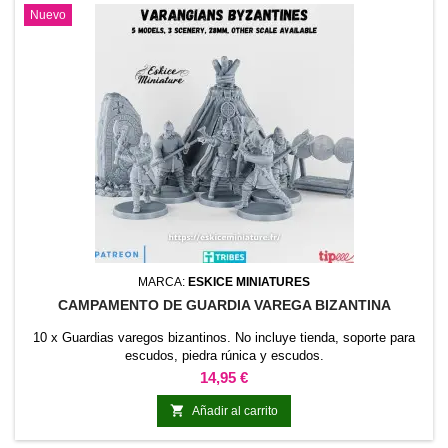
Nuevo
MARCA:
ESKICE MINIATURES
CAMPAMENTO DE GUARDIA VAREGA BIZANTINA
10 x Guardias varegos bizantinos. No incluye tienda, soporte para
escudos, piedra rúnica y escudos.
Precio
14,95 €

Añadir al carrito