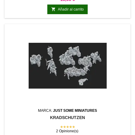

Añadir al carrito
MARCA:
JUST SOME MINIATURES
KRADSCHUTZEN
★★★★★
2 Opinione(s)