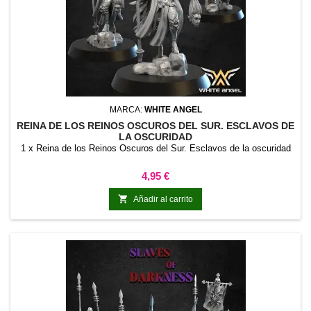
MARCA:
WHITE ANGEL
REINA DE LOS REINOS OSCUROS DEL SUR. ESCLAVOS DE
LA OSCURIDAD
1 x Reina de los Reinos Oscuros del Sur. Esclavos de la oscuridad
Precio
4,95 €

Añadir al carrito