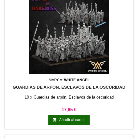
MARCA:
WHITE ANGEL
GUARDIAS DE ARPÓN. ESCLAVOS DE LA OSCURIDAD
10 x Guardias de arpón. Esclavos de la oscuridad
Precio
17,95 €

Añadir al carrito