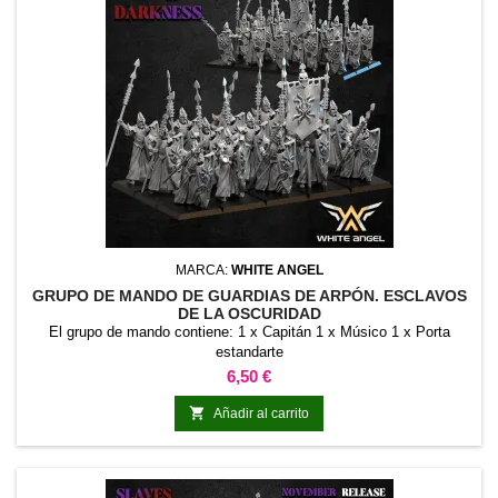
MARCA:
WHITE ANGEL
GRUPO DE MANDO DE GUARDIAS DE ARPÓN. ESCLAVOS
DE LA OSCURIDAD
El grupo de mando contiene: 1 x Capitán 1 x Músico 1 x Porta
estandarte
Precio
6,50 €

Añadir al carrito