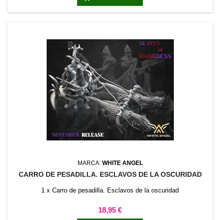
MARCA:
WHITE ANGEL
CARRO DE PESADILLA. ESCLAVOS DE LA OSCURIDAD
1 x Carro de pesadilla. Esclavos de la oscuridad
Precio
18,95 €