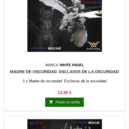
MARCA:
WHITE ANGEL
MADRE DE OSCURIDAD. ESCLAVOS DE LA OSCURIDAD
1 x Madre de oscuridad. Esclavos de la oscuridad
Precio
13,95 €

Añadir al carrito