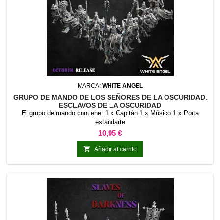
MARCA:
WHITE ANGEL
GRUPO DE MANDO DE LOS SEÑORES DE LA OSCURIDAD.
ESCLAVOS DE LA OSCURIDAD
El grupo de mando contiene: 1 x Capitán 1 x Músico 1 x Porta
estandarte
Precio
10,95 €

Añadir al carrito