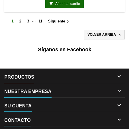

Añadir al carrito
…

1
2
3
11
Siguiente

VOLVER ARRIBA
Síganos en Facebook

PRODUCTOS

NUESTRA EMPRESA

SU CUENTA

CONTACTO