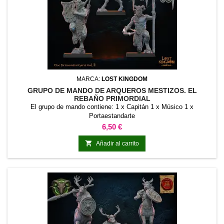
MARCA:
LOST KINGDOM
GRUPO DE MANDO DE ARQUEROS MESTIZOS. EL
REBAÑO PRIMORDIAL
El grupo de mando contiene: 1 x Capitán 1 x Músico 1 x
Portaestandarte
Precio
6,50 €

Añadir al carrito