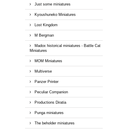
Just some miniatures
Kyoushuneko Miniatures
Lost Kingdom
M Bergman
Madox historical miniatures - Battle Cat
Miniatures
MOM Miniatures
Multiverse
Panzer Printer
Peculiar Companion
Productions Diratia
Punga miniatures
The beholder miniatures