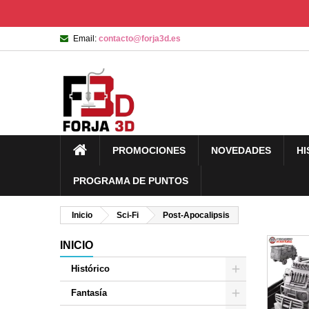
Email:
contacto@forja3d.es
PROMOCIONES
NOVEDADES
HI
PROGRAMA DE PUNTOS
Inicio
Sci-Fi
Post-Apocalipsis
INICIO
Histórico
Fantasía