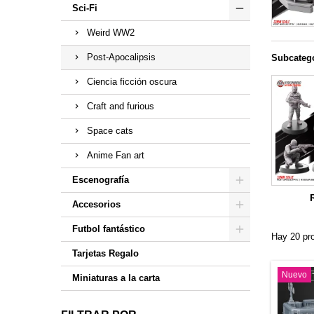
Sci-Fi
Weird WW2
Post-Apocalipsis
Subcateg
Ciencia ficción oscura
Craft and furious
Space cats
Anime Fan art
Escenografía
Accesorios
Futbol fantástico
Hay 20 pr
Tarjetas Regalo
Nuevo
Miniaturas a la carta