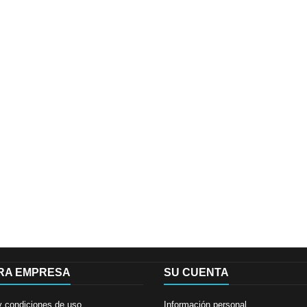
RA EMPRESA
SU CUENTA
y condiciones de uso
Información personal