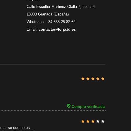
Calle Escultor Martinez Olalla 7, Local 4
18003 Granada (España)
Whatsapp: +34 665 25 82 62
Email:
contacto@forja3d.es
Revisado por
31/07/2026
Compra verificada
ota, se que no es ...