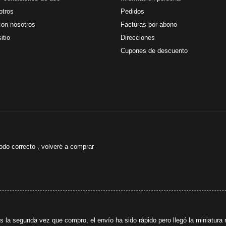
otros
Pedidos
con nosotros
Facturas por abono
itio
Direcciones
Cupones de descuento
odo correcto , volveré a comprar
s la segunda vez que compro, el envío ha sido rápido pero llegó la miniatura r