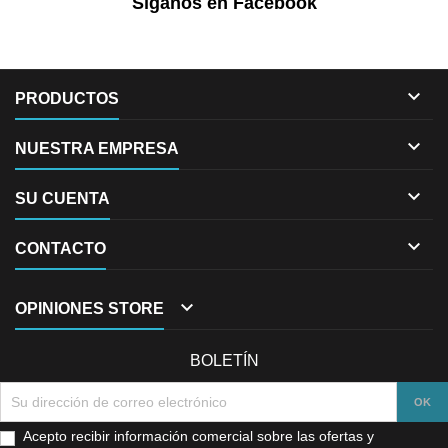
Síganos en Facebook

PRODUCTOS

NUESTRA EMPRESA

SU CUENTA

CONTACTO

OPINIONES STORE
BOLETÍN
Acepto recibir información comercial sobre las ofertas y