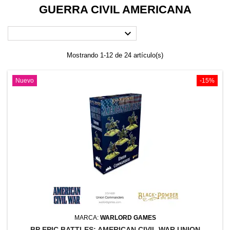
GUERRA CIVIL AMERICANA

Mostrando 1-12 de 24 artículo(s)
Nuevo
-15%
MARCA:
WARLORD GAMES
BP EPIC BATTLES: AMERICAN CIVIL WAR UNION