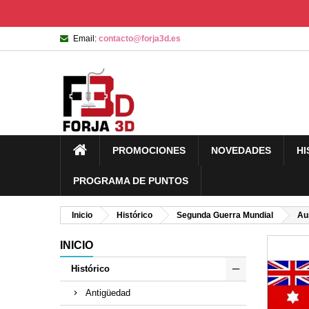
Email:
contacto@forja3d.es
PROMOCIONES
NOVEDADES
HI
PROGRAMA DE PUNTOS
Inicio
Histórico
Segunda Guerra Mundial
Au
INICIO
Histórico
Antigüedad