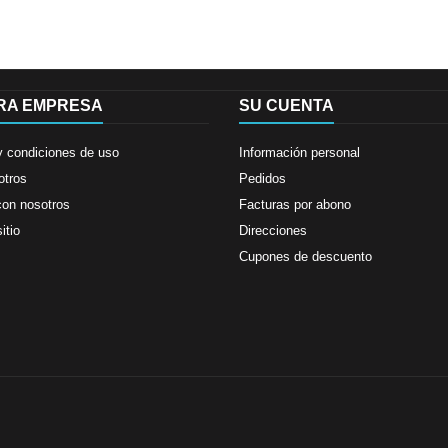
RA EMPRESA
SU CUENTA
y condiciones de uso
Información personal
otros
Pedidos
con nosotros
Facturas por abono
itio
Direcciones
Cupones de descuento