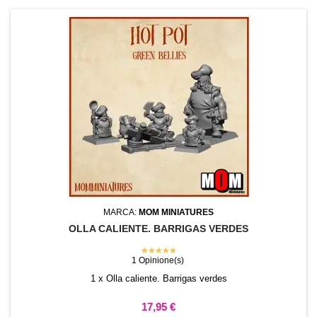
MARCA:
MOM MINIATURES
OLLA CALIENTE. BARRIGAS VERDES
★★★★★
1 Opinione(s)
1 x Olla caliente. Barrigas verdes
Precio
17,95 €