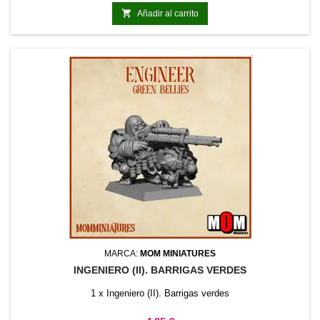

Añadir al carrito
MARCA:
MOM MINIATURES
INGENIERO (II). BARRIGAS VERDES
1 x Ingeniero (II). Barrigas verdes