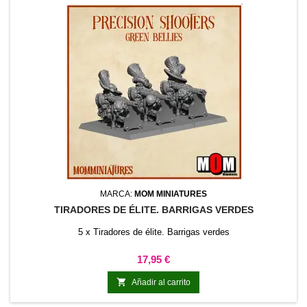
MARCA:
MOM MINIATURES
TIRADORES DE ÉLITE. BARRIGAS VERDES
5 x Tiradores de élite. Barrigas verdes
Precio
17,95 €

Añadir al carrito