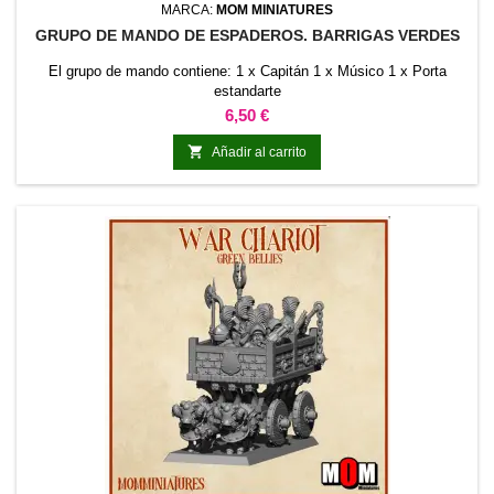
MARCA:
MOM MINIATURES
GRUPO DE MANDO DE ESPADEROS. BARRIGAS VERDES
El grupo de mando contiene: 1 x Capitán 1 x Músico 1 x Porta
estandarte
Precio
6,50 €

Añadir al carrito