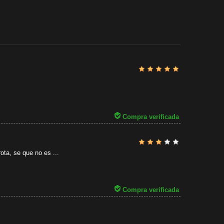
Revisado por
31/07/2026
Compra verificada
ota, se que no es ...
Compra verificada