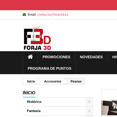
Email:
contacto@forja3d.es
PROMOCIONES
NOVEDADES
HI
PROGRAMA DE PUNTOS
Inicio
Accesorios
Peanas
INICIO
Histórico
Fantasía