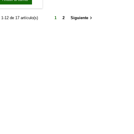

1-12 de 17 artículo(s)
1
2
Siguiente