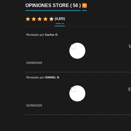
OPINIONES STORE ( 56 )
(
4,8
/
5
)
Revisado por
Carlos O
T
03/08/2026
verificada
Revisado por
ISMAEL N
E
02/08/2026