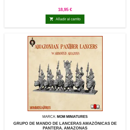
Precio
18,95 €

Añadir al carrito
MARCA:
MOM MINIATURES
GRUPO DE MANDO DE LANCERAS AMAZÓNICAS DE
PANTERA. AMAZONAS