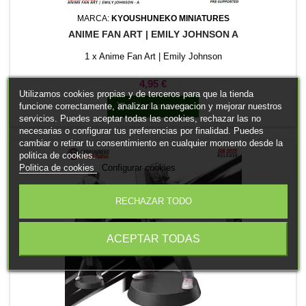
MARCA:
KYOUSHUNEKO MINIATURES
ANIME FAN ART | EMILY JOHNSON A
1 x Anime Fan Art | Emily Johnson
Precio
4,95 €
Utilizamos cookies propias y de terceros para que la tienda
funcione correctamente, analizar la navegacion y mejorar nuestros

Añadir al carrito
servicios. Puedes aceptar todas las cookies, rechazar las no
necesarias o configurar tus preferencias por finalidad. Puedes
cambiar o retirar tu consentimiento en cualquier momento desde la
politica de cookies.
Politica de cookies
Configurar cookies
RECHAZAR TODO
ACEPTAR TODAS