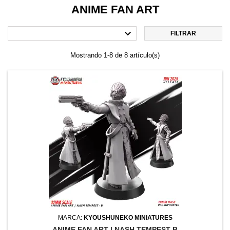
ANIME FAN ART

FILTRAR
Mostrando 1-8 de 8 artículo(s)
MARCA:
KYOUSHUNEKO MINIATURES
ANIME FAN ART | NASH TEMPEST B