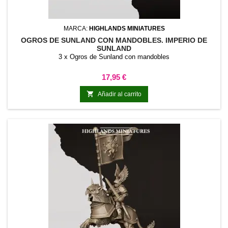
MARCA:
HIGHLANDS MINIATURES
OGROS DE SUNLAND CON MANDOBLES. IMPERIO DE
SUNLAND
3 x Ogros de Sunland con mandobles
Precio
17,95 €

Añadir al carrito