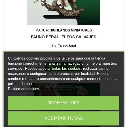
MARCA:
HIGHLANDS MINIATURES
FAUNO FERAL. ELFOS SALVAJES
1 x Fauno feral
Precio
12,95 €
Utilizamos cookies propias y de terceros para que la tienda
funcione correctamente, analizar la navegacion y mejorar nuestros

Añadir al carrito
servicios. Puedes aceptar todas las cookies, rechazar las no
necesarias o configurar tus preferencias por finalidad. Puedes
cambiar o retirar tu consentimiento en cualquier momento desde la
politica de cookies.
Politica de cookies
Configurar cookies
RECHAZAR TODO
ACEPTAR TODAS