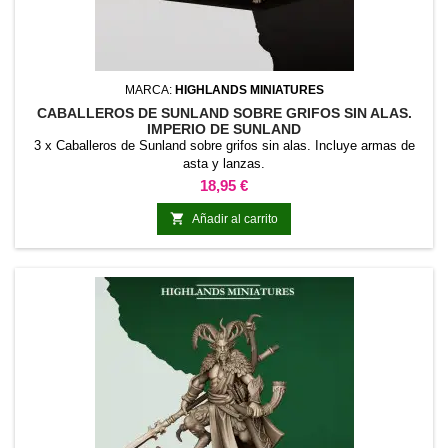
MARCA:
HIGHLANDS MINIATURES
CABALLEROS DE SUNLAND SOBRE GRIFOS SIN ALAS.
IMPERIO DE SUNLAND
3 x Caballeros de Sunland sobre grifos sin alas. Incluye armas de
asta y lanzas.
Precio
18,95 €

Añadir al carrito