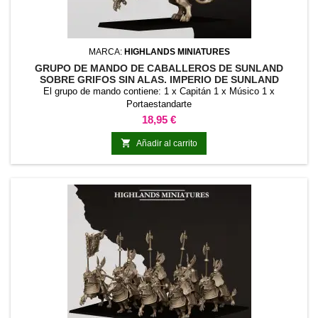
MARCA:
HIGHLANDS MINIATURES
GRUPO DE MANDO DE CABALLEROS DE SUNLAND
SOBRE GRIFOS SIN ALAS. IMPERIO DE SUNLAND
El grupo de mando contiene: 1 x Capitán 1 x Músico 1 x
Portaestandarte
Precio
18,95 €

Añadir al carrito