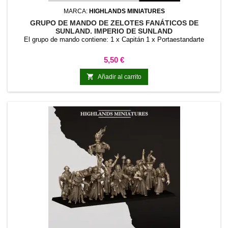
MARCA:
HIGHLANDS MINIATURES
GRUPO DE MANDO DE ZELOTES FANÁTICOS DE
SUNLAND. IMPERIO DE SUNLAND
El grupo de mando contiene: 1 x Capitán 1 x Portaestandarte
Precio
5,50 €

Añadir al carrito