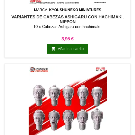
MARCA:
KYOUSHUNEKO MINIATURES
VARIANTES DE CABEZAS ASHIGARU CON HACHIMAKI.
NIPPON
10 x Cabezas Ashigaru con hachimaki.
Precio
3,95 €

Añadir al carrito