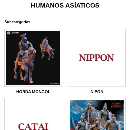
HUMANOS ASÍATICOS
Subcategorías
HORDA MONGOL
NIPÓN