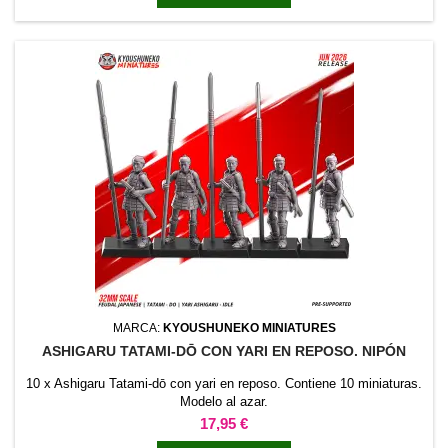
MARCA:
KYOUSHUNEKO MINIATURES
ASHIGARU TATAMI-DŌ CON YARI EN REPOSO. NIPÓN
10 x Ashigaru Tatami-dō con yari en reposo. Contiene 10 miniaturas.
Modelo al azar.
Precio
17,95 €