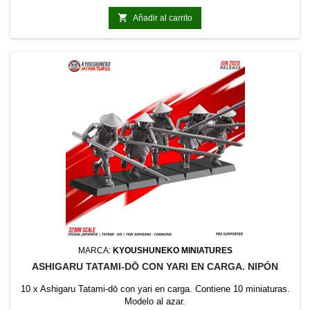

Añadir al carrito
MARCA:
KYOUSHUNEKO MINIATURES
ASHIGARU TATAMI-DŌ CON YARI EN CARGA. NIPÓN
10 x Ashigaru Tatami-dō con yari en carga. Contiene 10 miniaturas.
Modelo al azar.