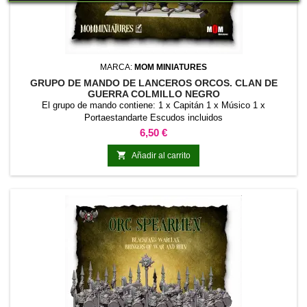
MARCA:
MOM MINIATURES
GRUPO DE MANDO DE LANCEROS ORCOS. CLAN DE
GUERRA COLMILLO NEGRO
El grupo de mando contiene: 1 x Capitán 1 x Músico 1 x
Portaestandarte Escudos incluidos
Precio
6,50 €

Añadir al carrito