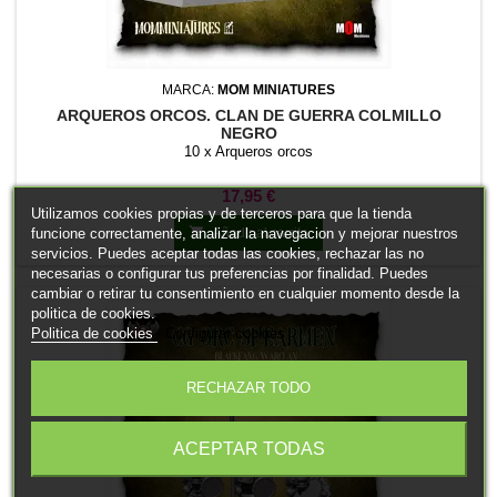
MARCA:
MOM MINIATURES
ARQUEROS ORCOS. CLAN DE GUERRA COLMILLO
NEGRO
10 x Arqueros orcos
Precio
17,95 €
Utilizamos cookies propias y de terceros para que la tienda

funcione correctamente, analizar la navegacion y mejorar nuestros
Añadir al carrito
servicios. Puedes aceptar todas las cookies, rechazar las no
necesarias o configurar tus preferencias por finalidad. Puedes
cambiar o retirar tu consentimiento en cualquier momento desde la
politica de cookies.
Politica de cookies
Configurar cookies
RECHAZAR TODO
ACEPTAR TODAS