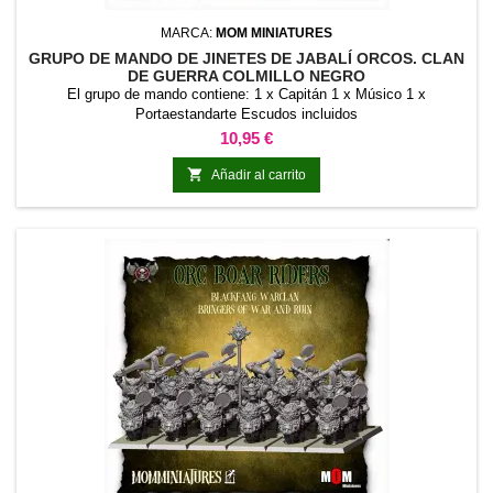
MARCA:
MOM MINIATURES
GRUPO DE MANDO DE JINETES DE JABALÍ ORCOS. CLAN
DE GUERRA COLMILLO NEGRO
El grupo de mando contiene: 1 x Capitán 1 x Músico 1 x
Portaestandarte Escudos incluidos
Precio
10,95 €

Añadir al carrito