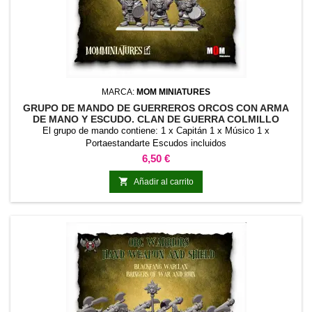
MARCA:
MOM MINIATURES
GRUPO DE MANDO DE GUERREROS ORCOS CON ARMA
DE MANO Y ESCUDO. CLAN DE GUERRA COLMILLO
NEGRO
El grupo de mando contiene: 1 x Capitán 1 x Músico 1 x
Portaestandarte Escudos incluidos
Precio
6,50 €

Añadir al carrito