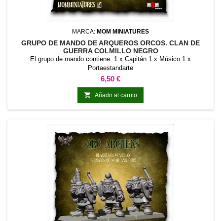
MARCA:
MOM MINIATURES
GRUPO DE MANDO DE ARQUEROS ORCOS. CLAN DE
GUERRA COLMILLO NEGRO
El grupo de mando contiene: 1 x Capitán 1 x Músico 1 x
Portaestandarte
Precio
6,50 €

Añadir al carrito