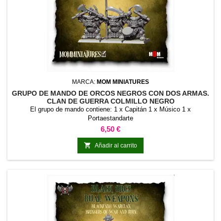
MARCA:
MOM MINIATURES
GRUPO DE MANDO DE ORCOS NEGROS CON DOS ARMAS.
CLAN DE GUERRA COLMILLO NEGRO
El grupo de mando contiene: 1 x Capitán 1 x Músico 1 x
Portaestandarte
Precio
6,50 €

Añadir al carrito