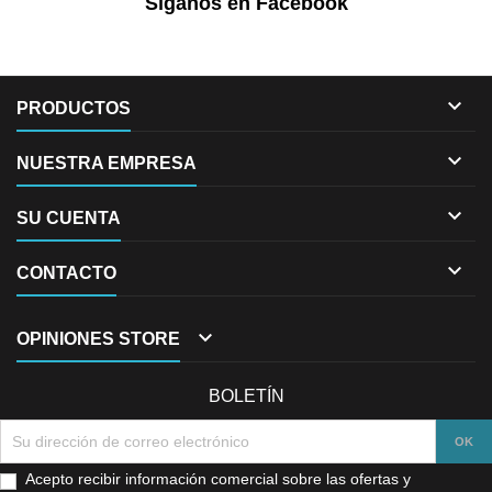
Síganos en Facebook

PRODUCTOS

NUESTRA EMPRESA

SU CUENTA

CONTACTO

OPINIONES STORE
BOLETÍN
Acepto recibir información comercial sobre las ofertas y