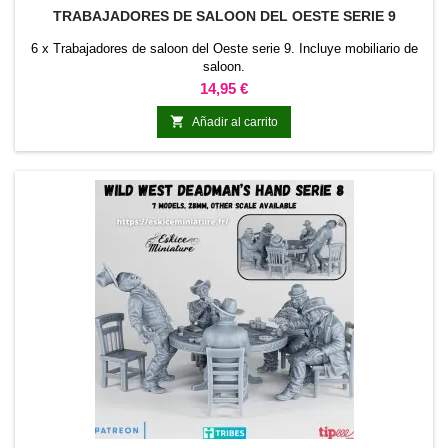
TRABAJADORES DE SALOON DEL OESTE SERIE 9
6 x Trabajadores de saloon del Oeste serie 9. Incluye mobiliario de
saloon.
Precio
14,95 €

Añadir al carrito