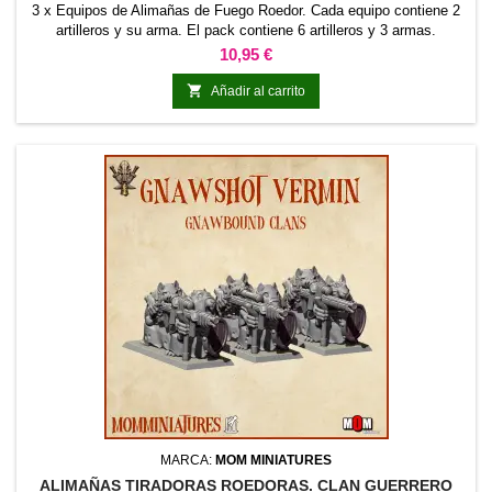
3 x Equipos de Alimañas de Fuego Roedor. Cada equipo contiene 2
artilleros y su arma. El pack contiene 6 artilleros y 3 armas.
Precio
10,95 €

Añadir al carrito
MARCA:
MOM MINIATURES
ALIMAÑAS TIRADORAS ROEDORAS. CLAN GUERRERO