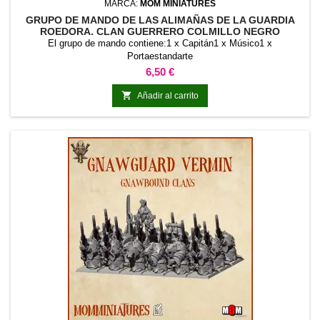
MARCA:
MOM MINIATURES
GRUPO DE MANDO DE LAS ALIMAÑAS DE LA GUARDIA
ROEDORA. CLAN GUERRERO COLMILLO NEGRO
El grupo de mando contiene:1 x Capitán1 x Músico1 x
Portaestandarte
Precio
6,50 €

Añadir al carrito