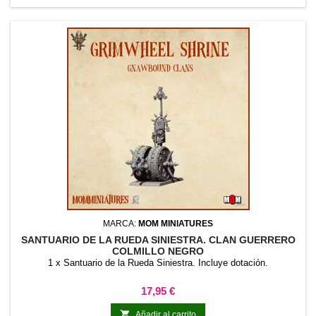
MARCA:
MOM MINIATURES
SANTUARIO DE LA RUEDA SINIESTRA. CLAN GUERRERO
COLMILLO NEGRO
1 x Santuario de la Rueda Siniestra. Incluye dotación.
Precio
17,95 €

Añadir al carrito