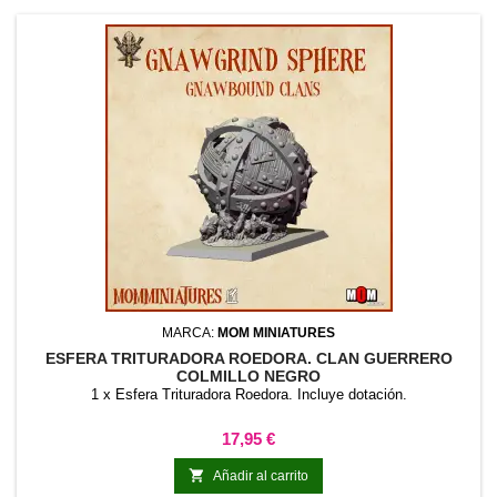
MARCA:
MOM MINIATURES
ESFERA TRITURADORA ROEDORA. CLAN GUERRERO
COLMILLO NEGRO
1 x Esfera Trituradora Roedora. Incluye dotación.
Precio
17,95 €

Añadir al carrito