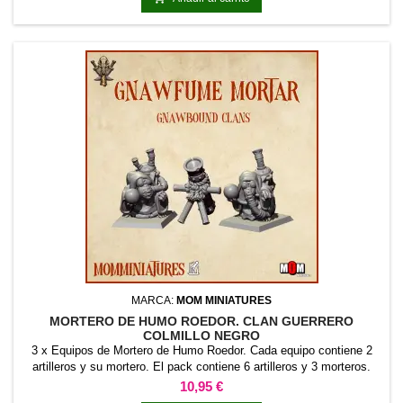
MARCA:
MOM MINIATURES
MORTERO DE HUMO ROEDOR. CLAN GUERRERO
COLMILLO NEGRO
3 x Equipos de Mortero de Humo Roedor. Cada equipo contiene 2
artilleros y su mortero. El pack contiene 6 artilleros y 3 morteros.
Precio
10,95 €