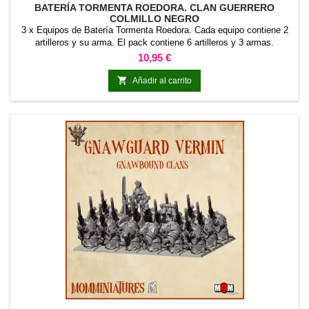
BATERÍA TORMENTA ROEDORA. CLAN GUERRERO
COLMILLO NEGRO
3 x Equipos de Batería Tormenta Roedora. Cada equipo contiene 2
artilleros y su arma. El pack contiene 6 artilleros y 3 armas.
Precio
10,95 €

Añadir al carrito