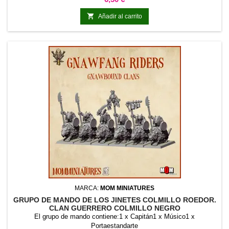

Añadir al carrito
MARCA:
MOM MINIATURES
GRUPO DE MANDO DE LOS JINETES COLMILLO ROEDOR.
CLAN GUERRERO COLMILLO NEGRO
El grupo de mando contiene:1 x Capitán1 x Músico1 x
Portaestandarte