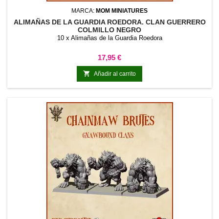
MARCA:
MOM MINIATURES
ALIMAÑAS DE LA GUARDIA ROEDORA. CLAN GUERRERO
COLMILLO NEGRO
10 x Alimañas de la Guardia Roedora
Precio
17,95 €

Añadir al carrito