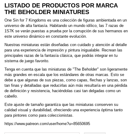
LISTADO DE PRODUCTOS POR MARCA
THE BEHOLDER MINIATURES
One Sin for 7 Kingdoms es una colección de figuras ambientada en un
universo de alta fantasía. Habitando un mundo idílico, las 7 razas de
1S7K se verán puestas a prueba por la corrupción de sus hermanos en
este universo dinámico en constante evolución.
Nuestras miniaturas están diseñadas con cuidado y atención al detalle
para una experiencia de impresión y pintura inigualable. Recrean las
principales razas de la fantasía clásica, que podrás integrar en tu
sistema de juego favorito.
Tenga en cuenta que las miniaturas de "The Beholder" son ligeramente
más grandes en escala que los estándares de otras marcas. Esto se
debe a que algunas de sus piezas, como capas, flechas y lanzas, son
tan finas y detalladas que reducirlas aún más resultaría en una pérdida
de definición y resistencia, haciéndolas casi tan delgadas como un
cabello.
Este ajuste de tamaño garantiza que las miniaturas conserven su
calidad visual y durabilidad, ofreciendo una experiencia óptima tanto
para pintores como para coleccionistas.
https://www.patreon.com/user/home?u=85650695