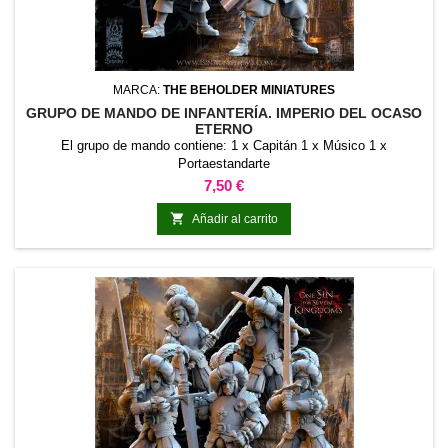
MARCA:
THE BEHOLDER MINIATURES
GRUPO DE MANDO DE INFANTERÍA. IMPERIO DEL OCASO
ETERNO
El grupo de mando contiene: 1 x Capitán 1 x Músico 1 x
Portaestandarte
Precio
7,50 €

Añadir al carrito