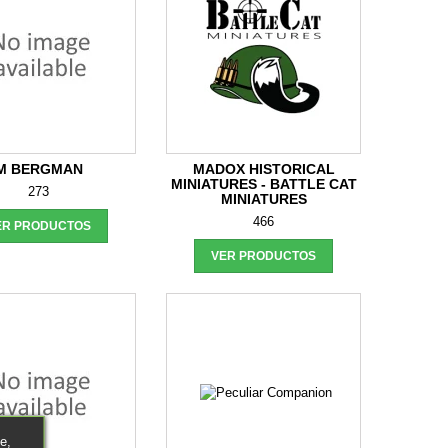
M BERGMAN
MADOX HISTORICAL
MINIATURES - BATTLE CAT
273
MINIATURES
466
ER PRODUCTOS
VER PRODUCTOS
e,