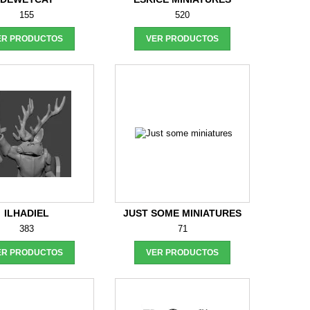
155
520
ER PRODUCTOS
VER PRODUCTOS
ILHADIEL
JUST SOME MINIATURES
383
71
ER PRODUCTOS
VER PRODUCTOS