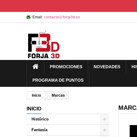
Email:
contacto@forja3d.es
PROMOCIONES
NOVEDADES
HI
PROGRAMA DE PUNTOS
Inicio
Marcas
MARC
INICIO
Histórico
Fantasía