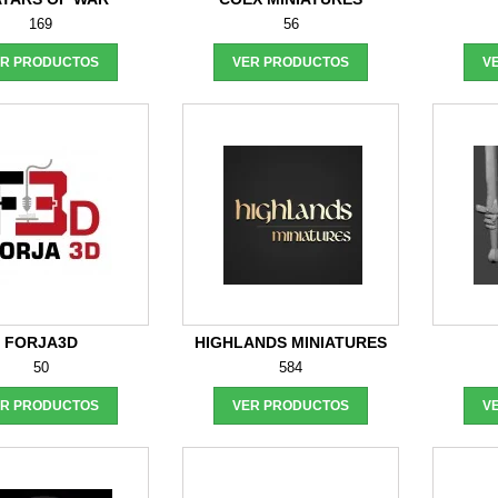
169
56
ER PRODUCTOS
VER PRODUCTOS
V
FORJA3D
HIGHLANDS MINIATURES
50
584
ER PRODUCTOS
VER PRODUCTOS
V