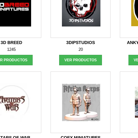
3D BREED
3DIPSTUDIOS
ANKY
1245
20
ER PRODUCTOS
VER PRODUCTOS
V
ATARS OF WAR
COEX MINIATURES