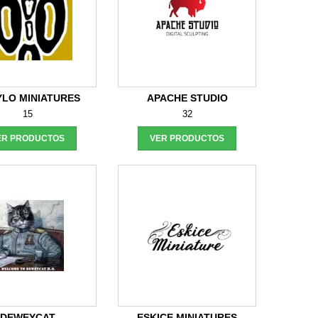
LO MINIATURES
APACHE STUDIO
15
32
ER PRODUCTOS
VER PRODUCTOS
DEWEYCAT
ESKICE MINIATURES