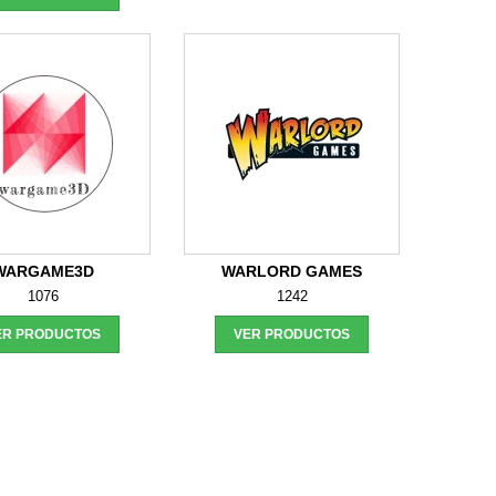
WARGAME3D
WARLORD GAMES
1076
1242
ER PRODUCTOS
VER PRODUCTOS