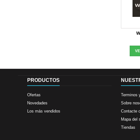
W
V
PRODUCTOS
NUEST
Ofertas
Terminos 
Novedades
Sobre nos
Los más vendidos
Contacte 
Mapa del s
Tiendas