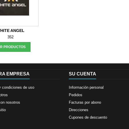
HITE ANGEL
352
ER PRODUCTOS
RA EMPRESA
SU CUENTA
y condiciones de uso
Información personal
otros
Pedidos
con nosotros
Facturas por abono
itio
Direcciones
Cupones de descuento