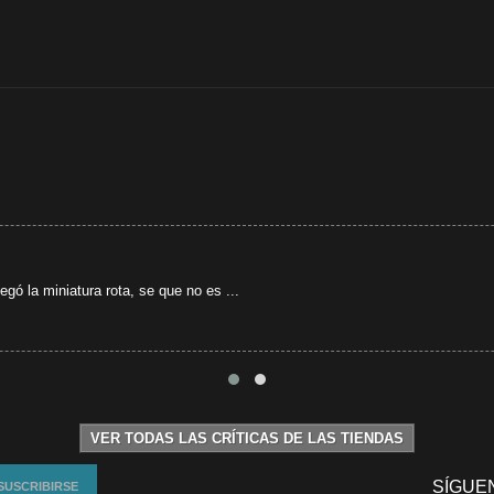
gó la miniatura rota, se que no es ...
VER TODAS LAS CRÍTICAS DE LAS TIENDAS
SÍGUE