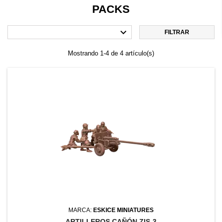
PACKS

FILTRAR
Mostrando 1-4 de 4 artículo(s)
MARCA:
ESKICE MINIATURES
ARTILLEROS CAÑÓN ZIS-3