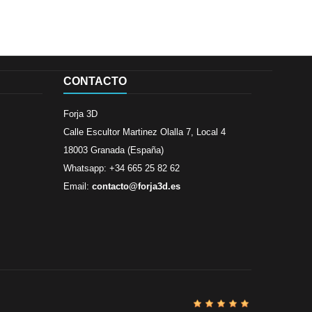
CONTACTO
Forja 3D
Calle Escultor Martinez Olalla 7, Local 4
18003 Granada (España)
Whatsapp: +34 665 25 82 62
Email:
contacto@forja3d.es
Revisado por