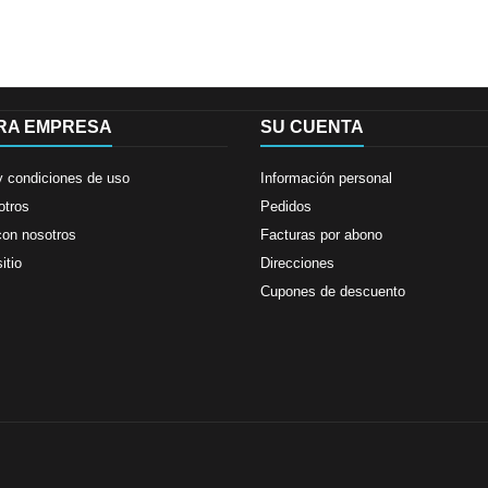
RA EMPRESA
SU CUENTA
y condiciones de uso
Información personal
otros
Pedidos
con nosotros
Facturas por abono
itio
Direcciones
Cupones de descuento