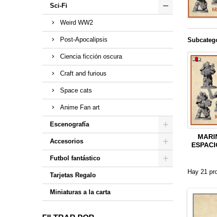
Sci-Fi
Weird WW2
Post-Apocalipsis
Subcateg
Ciencia ficción oscura
Craft and furious
Space cats
Anime Fan art
Escenografía
MARI
Accesorios
ESPAC
Futbol fantástico
Hay 21 pr
Tarjetas Regalo
Miniaturas a la carta