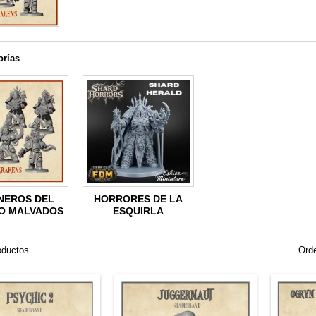
orías
NEROS DEL
HORRORES DE LA
IO MALVADOS
ESQUIRLA
oductos.
Orde