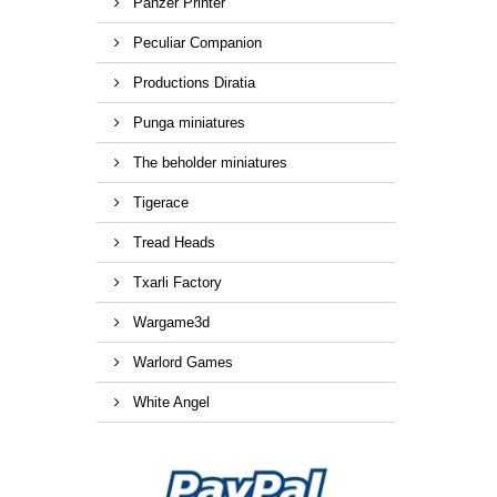
Panzer Printer
Peculiar Companion
Productions Diratia
Punga miniatures
The beholder miniatures
Tigerace
Tread Heads
Txarli Factory
Wargame3d
Warlord Games
White Angel