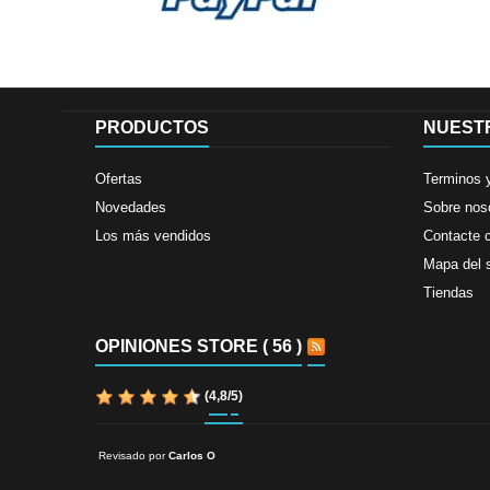
PRODUCTOS
NUEST
Ofertas
Terminos 
Novedades
Sobre nos
Los más vendidos
Contacte 
Mapa del s
Tiendas
OPINIONES STORE ( 56 )
(
4,8
/
5
)
Revisado por
Carlos O