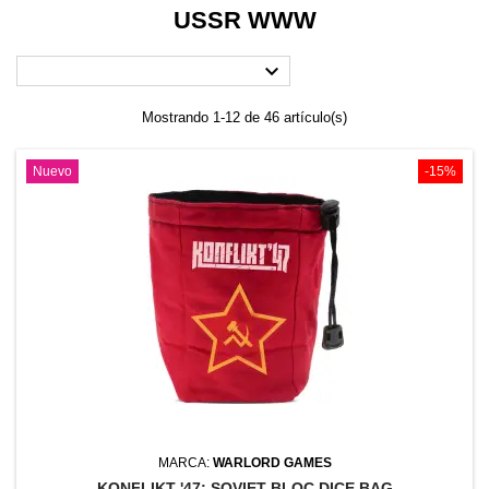
USSR WWW

Mostrando 1-12 de 46 artículo(s)
Nuevo
-15%
MARCA:
WARLORD GAMES
KONFLIKT '47: SOVIET BLOC DICE BAG