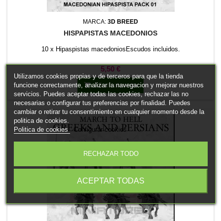
MARCA:
3D BREED
HISPAPISTAS MACEDONIOS
10 x Hipaspistas macedoniosEscudos incluidos.
Precio
5,50 €
Utilizamos cookies propias y de terceros para que la tienda
funcione correctamente, analizar la navegacion y mejorar nuestros

Añadir al carrito
servicios. Puedes aceptar todas las cookies, rechazar las no
necesarias o configurar tus preferencias por finalidad. Puedes
cambiar o retirar tu consentimiento en cualquier momento desde la
politica de cookies.
Politica de cookies
Configurar cookies
RECHAZAR TODO
ACEPTAR TODAS