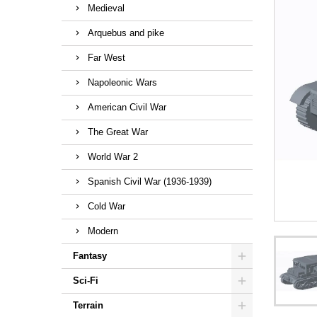
Medieval
Arquebus and pike
Far West
Napoleonic Wars
American Civil War
The Great War
World War 2
Spanish Civil War (1936-1939)
Cold War
Modern
Fantasy
Sci-Fi
Terrain