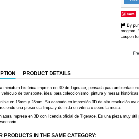
Save
By purc
program. 
coupon for
Fre
PTION
PRODUCT DETAILS
 miniatura histórica impresa en 3D de Tigerace, pensada para ambientacion
n vehículo de transporte, ideal para coleccionismo, pintura y mesas históricas
nible en 15mm y 28mm. Su acabado en impresión 3D de alta resolución ayuda
reciendo una presencia limpia y definida en vitrina o sobre la mesa.
iatura impresa en 3D con licencia oficial de Tigerace. Es una pieza muy útil 
 escenario.
R PRODUCTS IN THE SAME CATEGORY: