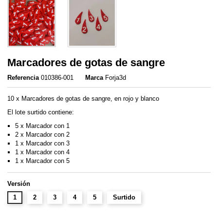
Marcadores de gotas de sangre
Referencia
010386-001
Marca
Forja3d
10 x Marcadores de gotas de sangre, en rojo y blanco
El lote surtido contiene:
5 x Marcador con 1
2 x Marcador con 2
1 x Marcador con 3
1 x Marcador con 4
1 x Marcador con 5
Versión
1
2
3
4
5
Surtido