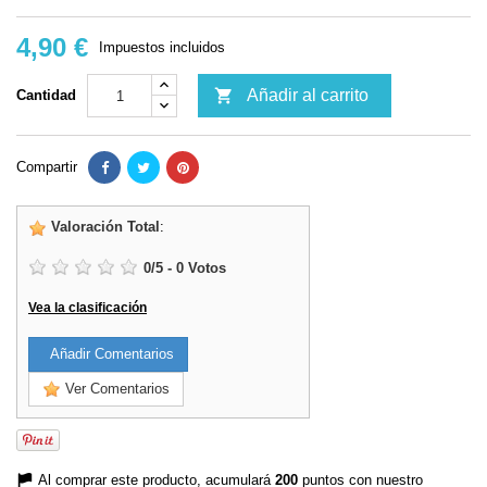
4,90 €
Impuestos incluidos

Añadir al carrito
Cantidad
Compartir
Valoración Total
:
0
/
5
-
0
Votos
Vea la clasificación
Añadir Comentarios
Ver Comentarios
Al comprar este producto, acumulará
200
puntos con nuestro