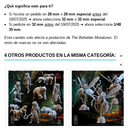
¿Qué significa esto para ti?
Si hiciste un pedido en
28 mm
o
28 mm especial
antes
del
19/07/2025 ➜ ahora selecciona
32 mm
o
32 mm especial
.
Si pediste en
32 mm
antes
del 19/07/2025 ➜ ahora selecciona
1/48
35 mm
.
Este cambio solo afecta a productos de The Beholder Miniatures. El
resto de marcas no se ven afectadas.
4 OTROS PRODUCTOS EN LA MISMA CATEGORÍA:
>
<