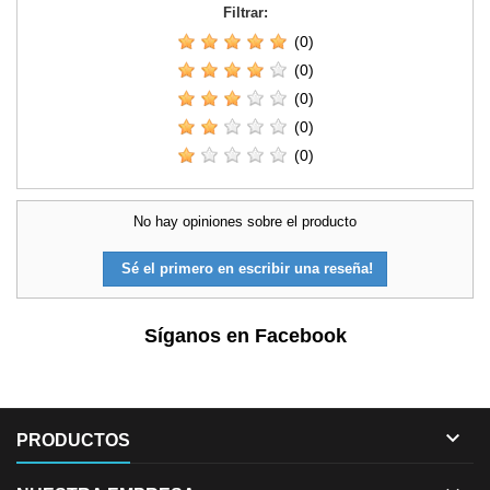
Filtrar:
(0)
(0)
(0)
(0)
(0)
No hay opiniones sobre el producto
Sé el primero en escribir una reseña!
Síganos en Facebook

PRODUCTOS