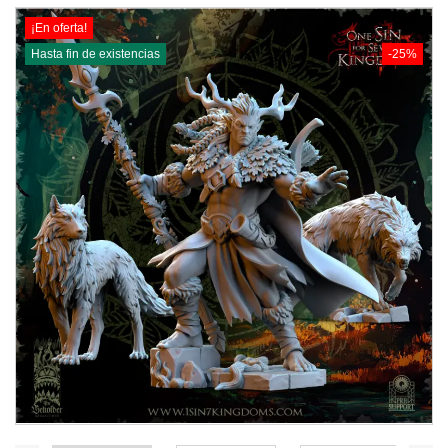
¡En oferta!
Hasta fin de existencias
-25%