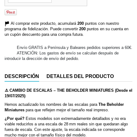
Al comprar este producto, acumulará
200
puntos con nuestro
programa de fidelización. Puede convertir
200
puntos en su cuenta en
un cupón descuento para una compra futura.
Envío GRATIS a Península y Baleares pedidos superiores a 60€.
ATENCIÓN: Los gastos de envío se calculan después de
introducir la dirección de envío del pedido.
DESCRIPCIÓN
DETALLES DEL PRODUCTO
⚠️ CAMBIO DE ESCALAS – THE BEHOLDER MINIATURES (Desde el
19/07/2025)
Hemos actualizado los nombres de las escalas para
The Beholder
Miniatures
para que reflejen mejor el tamaño real impreso.
¿Por qué?
Estos modelos son extremadamente detallados y no era
viable reducirlos a una escala de 28 mm reales sin que quedaran algo
fuera de escala. Con este ajuste, la escala indicada se corresponde
mucho mejor con el tamaño físico del modelo.