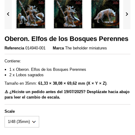


Oberon. Elfos de los Bosques Perennes
Referencia
014940-001
Marca
The beholder miniatures
Contiene:
1 x Oberon. Elfos de los Bosques Perennes
2 x Lobos sagrados
Tamaño en 35mm:
61,33 × 38,08 × 69,62 mm (X × Y × Z)
.
⚠️ ¿Hiciste un pedido antes del 19/07/2025? Desplázate hacia abajo
para leer el cambio de escala.
Scale