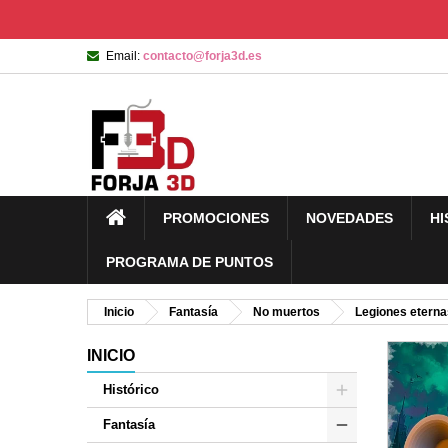
Email:
contacto@forja3d.es
PROMOCIONES
NOVEDADES
HI
PROGRAMA DE PUNTOS
Inicio
Fantasía
No muertos
Legiones eterna
INICIO
Histórico
Fantasía