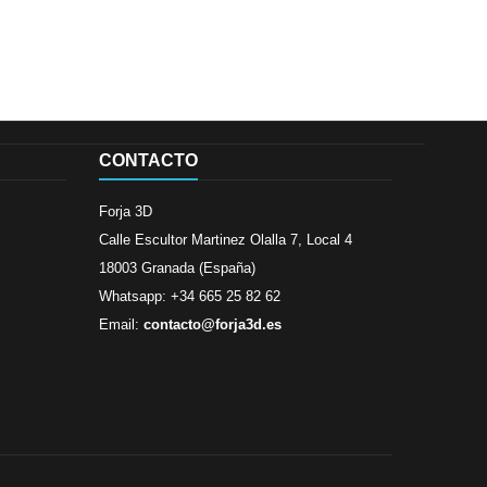
CONTACTO
Forja 3D
Calle Escultor Martinez Olalla 7, Local 4
18003 Granada (España)
Whatsapp: +34 665 25 82 62
Email:
contacto@forja3d.es
Revisado por