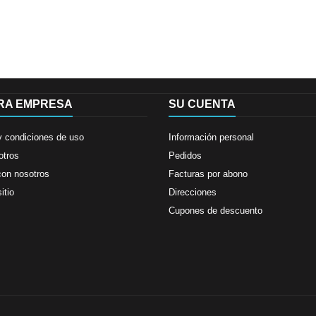
RA EMPRESA
SU CUENTA
y condiciones de uso
Información personal
otros
Pedidos
con nosotros
Facturas por abono
itio
Direcciones
Cupones de descuento