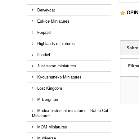
Deweycat
OPIN
Eskice Miniatures
Forja3d
Highlands miniatures
Sobre
Ilhadiel
Just some miniatures
Filtra
Kyoushuneko Miniatures
Lost Kingdom
M Bergman
Madox historical miniatures - Battle Cat
Miniatures
MOM Miniatures
Multiverse