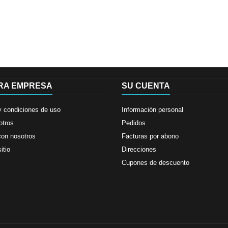
RA EMPRESA
SU CUENTA
y condiciones de uso
Información personal
otros
Pedidos
con nosotros
Facturas por abono
itio
Direcciones
Cupones de descuento