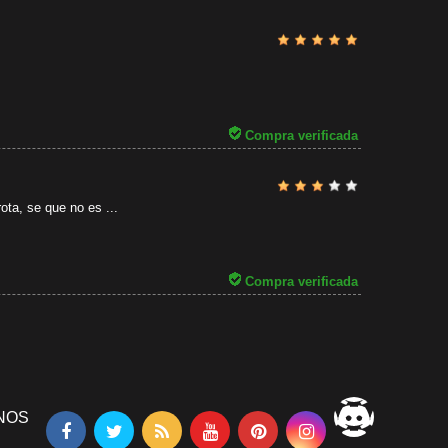
Revisado por
31/07/2026
Compra verificada
ota, se que no es ...
Compra verificada
NOS