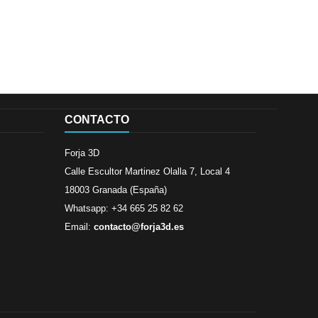
CONTACTO
Forja 3D
Calle Escultor Martinez Olalla 7, Local 4
18003 Granada (España)
Whatsapp: +34 665 25 82 62
Email:
contacto@forja3d.es