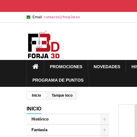
Email:
contacto@forja3d.es
PROMOCIONES
NOVEDADES
HI
PROGRAMA DE PUNTOS
Inicio
Tanque loco
INICIO
Histórico
Fantasía