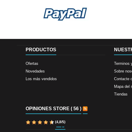
PRODUCTOS
NUEST
Ofertas
Terminos 
Novedades
Sobre nos
Los más vendidos
Contacte 
Mapa del s
Tiendas
OPINIONES STORE ( 56 )
(
4,8
/
5
)