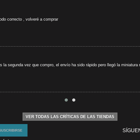
odo correcto , volveré a comprar
s la segunda vez que compro, el envío ha sido rápido pero llegó la miniatura r
VER TODAS LAS CRÍTICAS DE LAS TIENDAS
SÍGUE