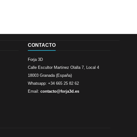
CONTACTO
Forja 3D
Calle Escultor Martinez Olalla 7, Local 4
18003 Granada (España)
Whatsapp: +34 665 25 82 62
Email:
contacto@forja3d.es
Revisado por