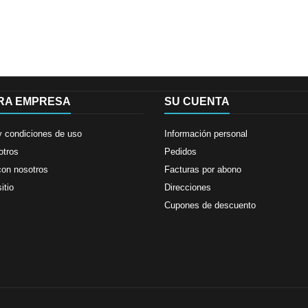
RA EMPRESA
SU CUENTA
y condiciones de uso
Información personal
otros
Pedidos
con nosotros
Facturas por abono
itio
Direcciones
Cupones de descuento