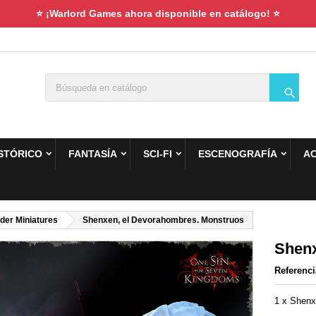
⭐ ¡Warlord Games ahora disponible en catálogo! ⭐

STÓRICO
FANTASÍA
SCI-FI
ESCENOGRAFÍA
A
der Miniatures
Shenxen, el Devorahombres. Monstruos
Shenx
Referenci
1 x Shenx