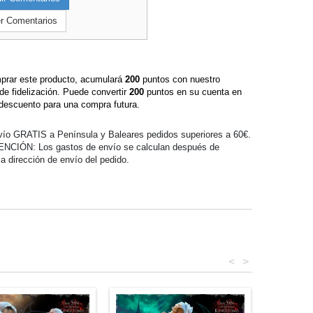
r Comentarios
prar este producto, acumulará
200
puntos con nuestro
de fidelización. Puede convertir
200
puntos en su cuenta en
descuento para una compra futura.
ío GRATIS a Península y Baleares pedidos superiores a 60€.
ENCIÓN: Los gastos de envío se calculan después de
 la dirección de envío del pedido.
<
>